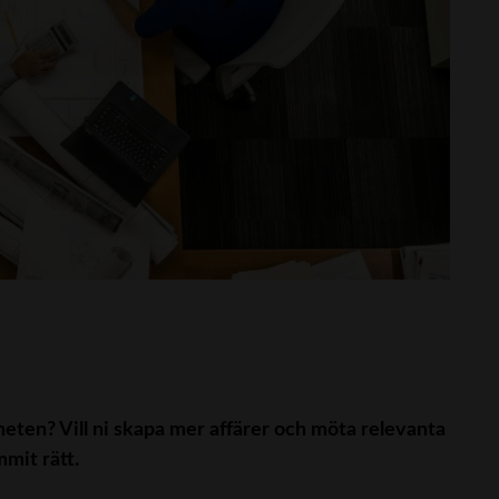
heten? Vill ni skapa mer affärer och möta relevanta
mit rätt.