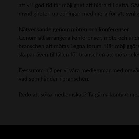
att vi i god tid får möjlighet att bidra till detta
myndigheter, utredningar med mera för att synli
Nätverkande genom möten och konferenser
Genom att arrangera konferenser, möte och andr
branschen att mötas i egna forum. Här möjliggör
skapar även tillfällen för branschen att möta rele
Dessutom hjälper vi våra medlemmar med omvä
vad som händer i branschen.
Redo att söka medlemskap? Ta gärna kontakt me