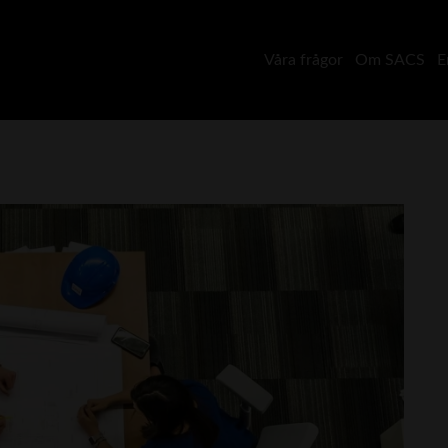
Våra frågor
Om SACS
E