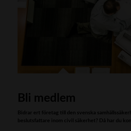
Bli medlem
Bidrar ert företag till den svenska samhällssäker
beslutsfattare inom civil säkerhet? Då har du kom